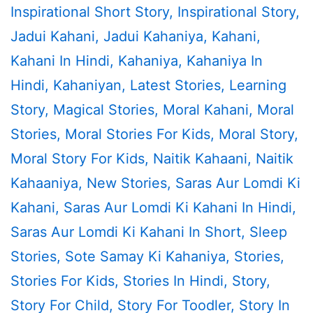
Inspirational Short Story
,
Inspirational Story
,
Jadui Kahani
,
Jadui Kahaniya
,
Kahani
,
Kahani In Hindi
,
Kahaniya
,
Kahaniya In
Hindi
,
Kahaniyan
,
Latest Stories
,
Learning
Story
,
Magical Stories
,
Moral Kahani
,
Moral
Stories
,
Moral Stories For Kids
,
Moral Story
,
Moral Story For Kids
,
Naitik Kahaani
,
Naitik
Kahaaniya
,
New Stories
,
Saras Aur Lomdi Ki
Kahani
,
Saras Aur Lomdi Ki Kahani In Hindi
,
Saras Aur Lomdi Ki Kahani In Short
,
Sleep
Stories
,
Sote Samay Ki Kahaniya
,
Stories
,
Stories For Kids
,
Stories In Hindi
,
Story
,
Story For Child
,
Story For Toodler
,
Story In