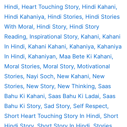
Hindi
,
Heart Touching Story
,
Hindi Kahani
,
Hindi Kahaniya
,
Hindi Stories
,
Hindi Stories
With Moral
,
Hindi Story
,
Hindi Story
Reading
,
Inspirational Story
,
Kahani
,
Kahani
In Hindi
,
Kahani Kahani
,
Kahaniya
,
Kahaniya
In Hindi
,
Kahaniyan
,
Maa Bete Ki Kahani
,
Moral Stories
,
Moral Story
,
Motivational
Stories
,
Nayi Soch
,
New Kahani
,
New
Stories
,
New Story
,
New Thinking
,
Saas
Bahu Ki Kahani
,
Saas Bahu Ki Ladai
,
Saas
Bahu Ki Story
,
Sad Story
,
Self Respect
,
Short Heart Touching Story In Hindi
,
Short
Hindi Story
,
Short Story In Hindi
,
Stories
,