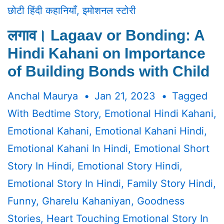
छोटी हिंदी कहानियाँ
,
इमोशनल स्टोरी
लगाव। Lagaav or Bonding: A
Hindi Kahani on Importance
of Building Bonds with Child
Anchal Maurya
Jan 21, 2023
Tagged
With
Bedtime Story
,
Emotional Hindi Kahani
,
Emotional Kahani
,
Emotional Kahani Hindi
,
Emotional Kahani In Hindi
,
Emotional Short
Story In Hindi
,
Emotional Story Hindi
,
Emotional Story In Hindi
,
Family Story Hindi
,
Funny
,
Gharelu Kahaniyan
,
Goodness
Stories
,
Heart Touching Emotional Story In