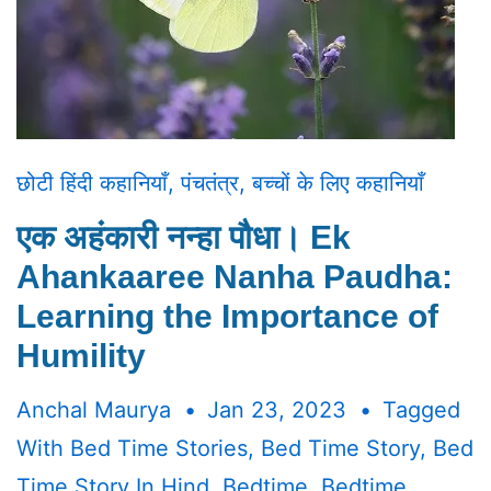
छोटी हिंदी कहानियाँ
,
पंचतंत्र
,
बच्चों के लिए कहानियाँ
एक अहंकारी नन्हा पौधा। Ek
Ahankaaree Nanha Paudha:
Learning the Importance of
Humility
Anchal Maurya
Jan 23, 2023
Tagged
With
Bed Time Stories
,
Bed Time Story
,
Bed
Time Story In Hind
,
Bedtime
,
Bedtime