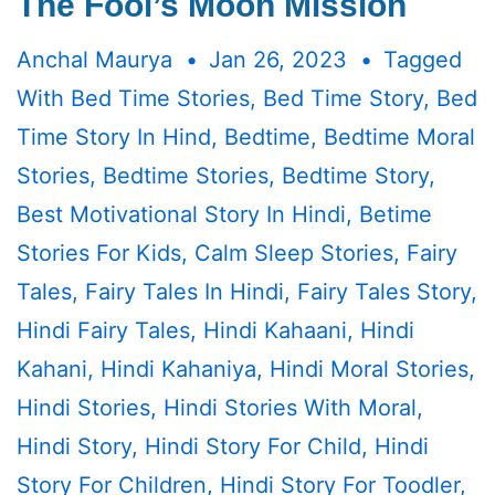
The Fool’s Moon Mission
Anchal Maurya
Jan 26, 2023
Tagged
With
Bed Time Stories
,
Bed Time Story
,
Bed
Time Story In Hind
,
Bedtime
,
Bedtime Moral
Stories
,
Bedtime Stories
,
Bedtime Story
,
Best Motivational Story In Hindi
,
Betime
Stories For Kids
,
Calm Sleep Stories
,
Fairy
Tales
,
Fairy Tales In Hindi
,
Fairy Tales Story
,
Hindi Fairy Tales
,
Hindi Kahaani
,
Hindi
Kahani
,
Hindi Kahaniya
,
Hindi Moral Stories
,
Hindi Stories
,
Hindi Stories With Moral
,
Hindi Story
,
Hindi Story For Child
,
Hindi
Story For Children
,
Hindi Story For Toodler
,