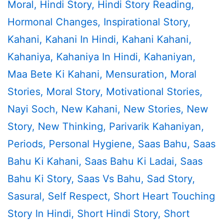
Moral
,
Hindi Story
,
Hindi Story Reading
,
Hormonal Changes
,
Inspirational Story
,
Kahani
,
Kahani In Hindi
,
Kahani Kahani
,
Kahaniya
,
Kahaniya In Hindi
,
Kahaniyan
,
Maa Bete Ki Kahani
,
Mensuration
,
Moral
Stories
,
Moral Story
,
Motivational Stories
,
Nayi Soch
,
New Kahani
,
New Stories
,
New
Story
,
New Thinking
,
Parivarik Kahaniyan
,
Periods
,
Personal Hygiene
,
Saas Bahu
,
Saas
Bahu Ki Kahani
,
Saas Bahu Ki Ladai
,
Saas
Bahu Ki Story
,
Saas Vs Bahu
,
Sad Story
,
Sasural
,
Self Respect
,
Short Heart Touching
Story In Hindi
,
Short Hindi Story
,
Short