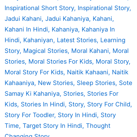
Inspirational Short Story
,
Inspirational Story
,
Jadui Kahani
,
Jadui Kahaniya
,
Kahani
,
Kahani In Hindi
,
Kahaniya
,
Kahaniya In
Hindi
,
Kahaniyan
,
Latest Stories
,
Learning
Story
,
Magical Stories
,
Moral Kahani
,
Moral
Stories
,
Moral Stories For Kids
,
Moral Story
,
Moral Story For Kids
,
Naitik Kahaani
,
Naitik
Kahaaniya
,
New Stories
,
Sleep Stories
,
Sote
Samay Ki Kahaniya
,
Stories
,
Stories For
Kids
,
Stories In Hindi
,
Story
,
Story For Child
,
Story For Toodler
,
Story In Hindi
,
Story
Time
,
Target Story In Hindi
,
Thought
Changing Story