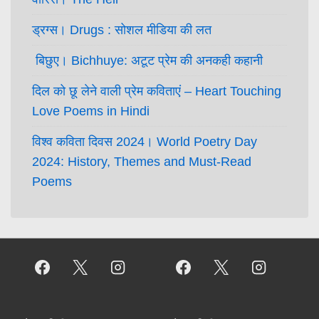
ड्रग्स। Drugs : सोशल मीडिया की लत
बिछुए। Bichhuye: अटूट प्रेम की अनकही कहानी
दिल को छू लेने वाली प्रेम कविताएं – Heart Touching
Love Poems in Hindi
विश्व कविता दिवस 2024। World Poetry Day
2024: History, Themes and Must-Read
Poems