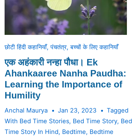
छोटी हिंदी कहानियाँ
,
पंचतंत्र
,
बच्चों के लिए कहानियाँ
एक अहंकारी नन्हा पौधा। Ek
Ahankaaree Nanha Paudha:
Learning the Importance of
Humility
Anchal Maurya
Jan 23, 2023
Tagged
With
Bed Time Stories
,
Bed Time Story
,
Bed
Time Story In Hind
,
Bedtime
,
Bedtime