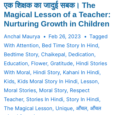
एक शिक्षक का जादुई सबक। The
Magical Lesson of a Teacher:
Nurturing Growth in Children
Anchal Maurya
Feb 26, 2023
Tagged
With
Attention
,
Bed Time Story In Hind
,
Bedtime Story
,
Chaikepal
,
Dedication
,
Education
,
Flower
,
Gratitude
,
Hindi Stories
With Moral
,
Hindi Story
,
Kahani In Hindi
,
Kids
,
Kids Moral Story In Hindi
,
Lesson
,
Moral Stories
,
Moral Story
,
Respect
Teacher
,
Stories In Hindi
,
Story In Hindi
,
The Magical Lesson
,
Unique
,
आँचल
,
आँचल