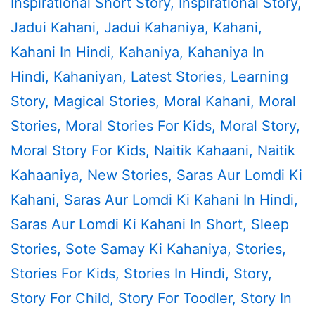
Inspirational Short Story
,
Inspirational Story
,
Jadui Kahani
,
Jadui Kahaniya
,
Kahani
,
Kahani In Hindi
,
Kahaniya
,
Kahaniya In
Hindi
,
Kahaniyan
,
Latest Stories
,
Learning
Story
,
Magical Stories
,
Moral Kahani
,
Moral
Stories
,
Moral Stories For Kids
,
Moral Story
,
Moral Story For Kids
,
Naitik Kahaani
,
Naitik
Kahaaniya
,
New Stories
,
Saras Aur Lomdi Ki
Kahani
,
Saras Aur Lomdi Ki Kahani In Hindi
,
Saras Aur Lomdi Ki Kahani In Short
,
Sleep
Stories
,
Sote Samay Ki Kahaniya
,
Stories
,
Stories For Kids
,
Stories In Hindi
,
Story
,
Story For Child
,
Story For Toodler
,
Story In