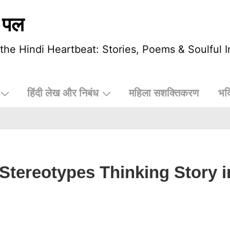
 पल
he Hindi Heartbeat: Stories, Poems & Soulful I
हिंदी लेख और निबंध
महिला सशक्तिकरण
भक
 Stereotypes Thinking Story i