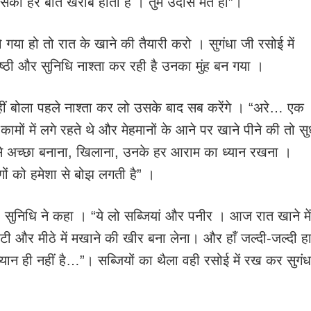
ता उसकी हर बात खराब होती है । तुम उदास मत हो”।
ो गया हो तो रात के खाने की तैयारी करो । सुगंधा जी रसोई में
मिष्ठी और सुनिधि नाश्ता कर रही है उनका मुंह बन गया ।
ने हीं बोला पहले नाश्ता कर लो उसके बाद सब करेंगे । “अरे… एक
ामों में लगे रहते थे और मेहमानों के आने पर खाने पीने की तो स
े से अच्छा बनाना, खिलाना, उनके हर आराम का ध्यान रखना ।
 लोगों को हमेशा से बोझ लगती है” ।
” सुनिधि ने कहा । “ये लो सब्जियां और पनीर । आज रात खाने में
ोटी और मीठे में मखाने की खीर बना लेना। और हाँ जल्दी-जल्दी ह
यान ही नहीं है…”। सब्जियों का थैला वही रसोई में रख कर सुगंध