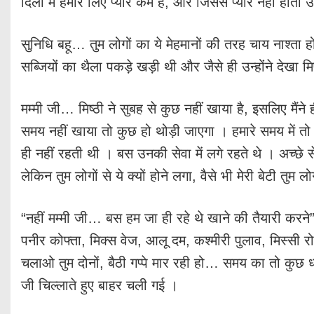
दिलों में हमारे लिए प्यार कम है, और जिससे प्यार नहीं हो
सुनिधि बहू… तुम लोगों का ये मेहमानों की तरह चाय नाश्ता ह
सब्जियों का थैला पकड़े खड़ी थी और जैसे ही उन्होंने देखा 
मम्मी जी… मिष्ठी ने सुबह से कुछ नहीं खाया है, इसलिए मैं
समय नहीं खाया तो कुछ हो थोड़ी जाएगा । हमारे समय में तो क
ही नहीं रहती थी । बस उनकी सेवा में लगे रहते थे । अच्छ
लेकिन तुम लोगों से ये क्यों होने लगा, वैसे भी मेरी बेटी तुम
“नहीं मम्मी जी… बस हम जा ही रहे थे खाने की तैयारी करने
पनीर कोफ्ता, मिक्स वेज, आलू दम, कश्मीरी पुलाव, मिस्सी र
चलाओ तुम दोनों, बैठी गप्पे मार रही हो… समय का तो कुछ ध्
जी चिल्लाते हुए बाहर चली गई ।