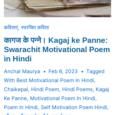
कविताएं
,
स्वरचित कविता
कागज के पन्ने। Kagaj ke Panne:
Swarachit Motivational Poem
in Hindi
Anchal Maurya
Feb 6, 2023
Tagged
With
Best Motivational Poem In Hindi
,
Chaikepal
,
Hindi Poem
,
Hindi Poems
,
Kagaj
Ke Panne
,
Motivational Poem In Hindi
,
Poem In Hindi
,
Self Motivation Poem Hindi
,