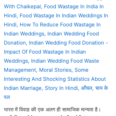
With
Chaikepal
,
Food Wastage In India In
Hindi
,
Food Wastage In Indian Weddings In
Hindi
,
How To Reduce Food Wastage In
Indian Weddings
,
Indian Wedding Food
Donation
,
Indian Wedding Food Donation -
Impact Of Food Wastage In Indian
Weddings
,
Indian Wedding Food Waste
Management
,
Moral Stories
,
Some
Interesting And Shocking Statistics About
Indian Marriage
,
Story In Hindi
,
आँचल
,
चाय के
पल
भारत में विवाह की एक अलग ही सामाजिक मान्यता है।