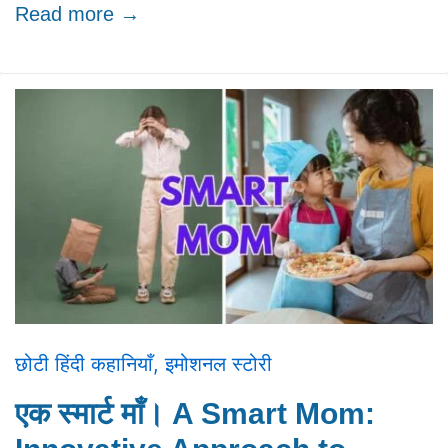
Read more →
छोटी हिंदी कहानियाँ
,
इमोशनल स्टोरी
एक स्मार्ट माँ। A Smart Mom: