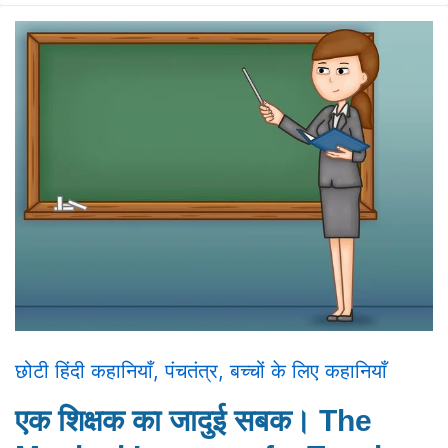
छोटी हिंदी कहानियाँ
,
पंचतंत्र
,
बच्चों के लिए कहानियाँ
एक शिक्षक का जादुई सबक। The