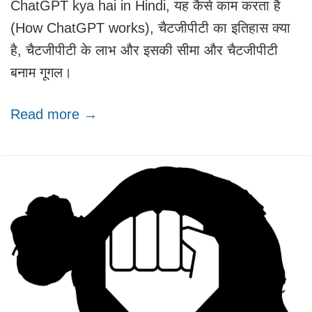
ChatGPT kya hai in Hindi, यह कैसे काम करता है
(How ChatGPT works), चैटजीपीटी का इतिहास क्या
है, चैटजीपीटी के लाभ और इसकी सीमा और चैटजीपीटी
बनाम गूगल।
Read more →