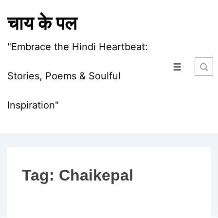
↓
चाय के पल
Skip
to
"Embrace the Hindi Heartbeat:
Main
Content
MENU
Stories, Poems & Soulful
Inspiration"
Tag:
Chaikepal