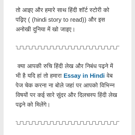
तो आइए और हमारे साथ हिंदी शॉर्ट स्टोरी को
पढ़िए ( (hindi story to read)) और इस
अनोखी दुनिया में खो जाइए।
क्या आपकी रुचि हिंदी लेख और निबंध पढ़ने में
भी है यदि हां तो हमारा
Essay in Hindi
वेब
पेज चेक करना ना बोले जहां पर आपको विभिन्न
विषयों पर कई सारे सुंदर और दिलचस्प हिंदी लेख
पढ़ने को मिलेंगे।