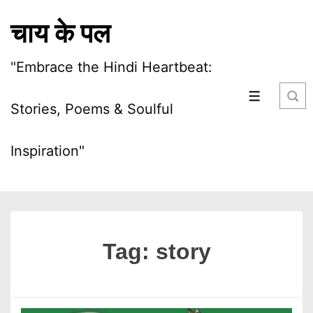
चाय के पल
"Embrace the Hindi Heartbeat:
Stories, Poems & Soulful
Inspiration"
Tag:
story