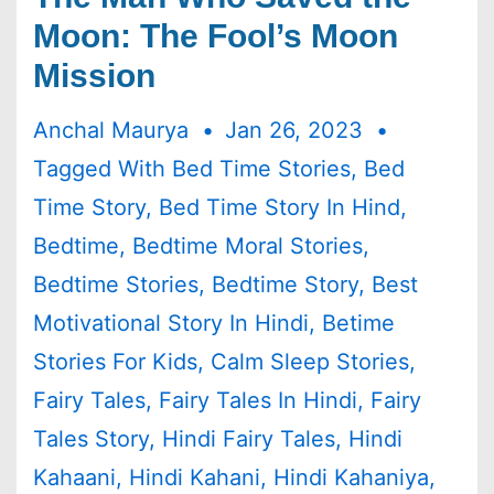
Moon: The Fool’s Moon
Mission
Anchal Maurya
Jan 26, 2023
Tagged With
Bed Time Stories
,
Bed
Time Story
,
Bed Time Story In Hind
,
Bedtime
,
Bedtime Moral Stories
,
Bedtime Stories
,
Bedtime Story
,
Best
Motivational Story In Hindi
,
Betime
Stories For Kids
,
Calm Sleep Stories
,
Fairy Tales
,
Fairy Tales In Hindi
,
Fairy
Tales Story
,
Hindi Fairy Tales
,
Hindi
Kahaani
,
Hindi Kahani
,
Hindi Kahaniya
,