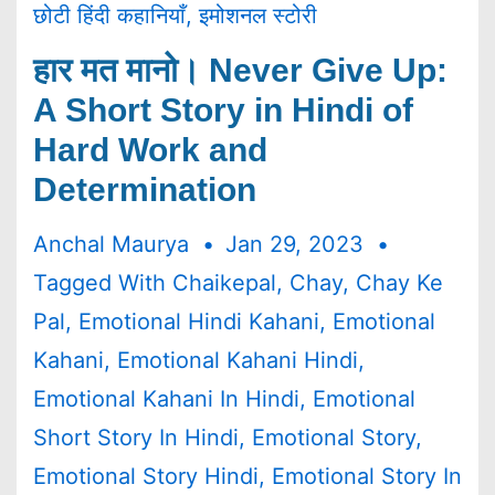
छोटी हिंदी कहानियाँ
,
इमोशनल स्टोरी
हार मत मानो। Never Give Up:
A Short Story in Hindi of
Hard Work and
Determination
Anchal Maurya
Jan 29, 2023
Tagged With
Chaikepal
,
Chay
,
Chay Ke
Pal
,
Emotional Hindi Kahani
,
Emotional
Kahani
,
Emotional Kahani Hindi
,
Emotional Kahani In Hindi
,
Emotional
Short Story In Hindi
,
Emotional Story
,
Emotional Story Hindi
,
Emotional Story In