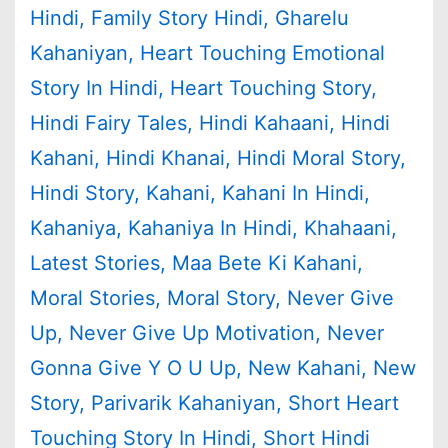
Hindi
,
Family Story Hindi
,
Gharelu
Kahaniyan
,
Heart Touching Emotional
Story In Hindi
,
Heart Touching Story
,
Hindi Fairy Tales
,
Hindi Kahaani
,
Hindi
Kahani
,
Hindi Khanai
,
Hindi Moral Story
,
Hindi Story
,
Kahani
,
Kahani In Hindi
,
Kahaniya
,
Kahaniya In Hindi
,
Khahaani
,
Latest Stories
,
Maa Bete Ki Kahani
,
Moral Stories
,
Moral Story
,
Never Give
Up
,
Never Give Up Motivation
,
Never
Gonna Give Y O U Up
,
New Kahani
,
New
Story
,
Parivarik Kahaniyan
,
Short Heart
Touching Story In Hindi
,
Short Hindi