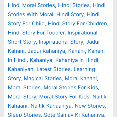
Hindi Moral Stories
,
Hindi Stories
,
Hindi
Stories With Moral
,
Hindi Story
,
Hindi
Story For Child
,
Hindi Story For Children
,
Hindi Story For Toodler
,
Inspirational
Short Story
,
Inspirational Story
,
Jadui
Kahani
,
Jadui Kahaniya
,
Kahani
,
Kahani
In Hindi
,
Kahaniya
,
Kahaniya In Hindi
,
Kahaniyan
,
Latest Stories
,
Learning
Story
,
Magical Stories
,
Moral Kahani
,
Moral Stories
,
Moral Stories For Kids
,
Moral Story
,
Moral Story For Kids
,
Naitik
Kahaani
,
Naitik Kahaaniya
,
New Stories
,
Sleep Stories
,
Sote Samay Ki Kahaniya
,