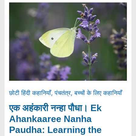
छोटी हिंदी कहानियाँ
,
पंचतंत्र
,
बच्चों के लिए कहानियाँ
एक अहंकारी नन्हा पौधा। Ek
Ahankaaree Nanha
Paudha: Learning the