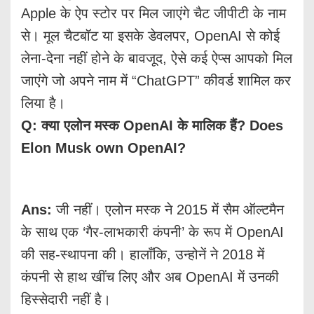
Apple के ऐप स्टोर पर मिल जाएंगे चैट जीपीटी के नाम
से। मूल चैटबॉट या इसके डेवलपर, OpenAI से कोई
लेना-देना नहीं होने के बावजूद, ऐसे कई ऐप्स आपको मिल
जाएंगे जो अपने नाम में “ChatGPT” कीवर्ड शामिल कर
लिया है।
Q: क्या एलोन मस्क OpenAI के मालिक हैं? Does
Elon Musk own OpenAI?
Ans:
जी नहीं। एलोन मस्क ने 2015 में सैम ऑल्टमैन
के साथ एक ‘गैर-लाभकारी कंपनी’ के रूप में OpenAI
की सह-स्थापना की। हालाँकि, उन्होनें ने 2018 में
कंपनी से हाथ खींच लिए और अब OpenAI में उनकी
हिस्सेदारी नहीं है।