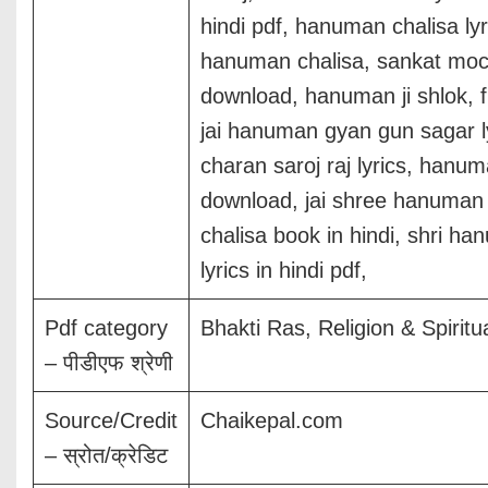
hindi pdf, hanuman chalisa ly
hanuman chalisa, sankat moc
download, hanuman ji shlok, 
jai hanuman gyan gun sagar lyr
charan saroj raj lyrics, hanuma
download, jai shree hanuman 
chalisa book in hindi, shri ha
lyrics in hindi pdf,
Pdf category
Bhakti Ras, Religion & Spiritualit
– पीडीएफ श्रेणी
Source/Credit
Chaikepal.com
– स्रोत/क्रेडिट