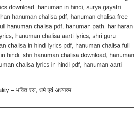
rics download, hanuman in hindi, surya gayatri
han hanuman chalisa pdf, hanuman chalisa free
full hanuman chalisa pdf, hanuman path, hariharan
ics, hanuman chalisa aarti lyrics, shri guru
n chalisa in hindi lyrics pdf, hanuman chalisa full
in hindi, shri hanuman chalisa download, hanuma
numan chalisa lyrics in hindi pdf, hanuman aarti
y – भक्ति रस, धर्म एवं अध्यात्म