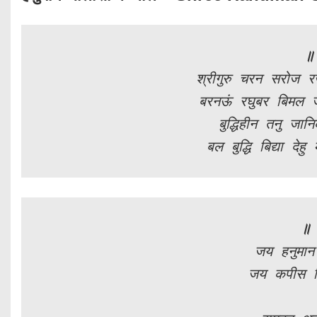
॥
श्रीगुरु चरन सरोज र
बरनऊं रघुबर बिमल 
बुद्धिहीन तनु जान
बल बुद्धि बिद्या दे
॥ 
जय हनुमान 
जय कपीस ति