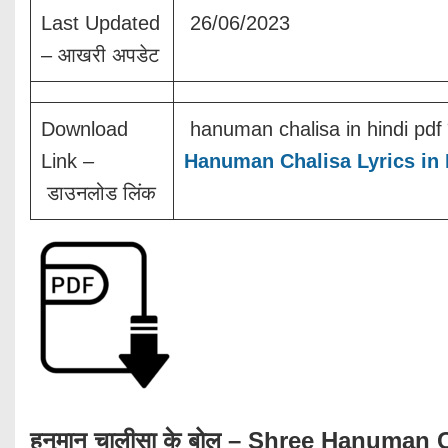
Last Updated
26/06/2023
– आखरी अपडेट
Download
hanuman chalisa in hindi pdf में
Link –
Hanuman Chalisa Lyrics in
डाउनलोड लिंक
हनुमान चालीसा के बोल – Shree Hanuman 