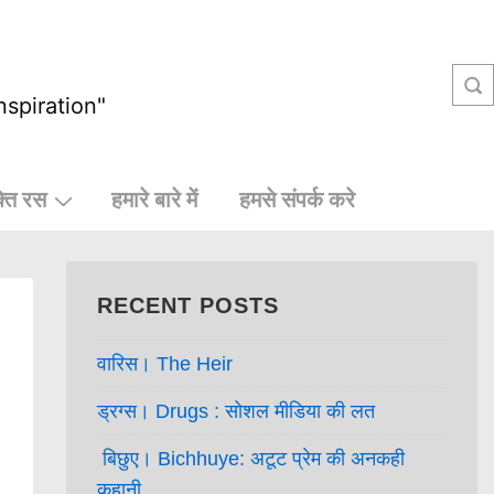
nspiration"
्ति रस
हमारे बारे में
हमसे संपर्क करे
RECENT POSTS
वारिस। The Heir
ड्रग्स। Drugs : सोशल मीडिया की लत
बिछुए। Bichhuye: अटूट प्रेम की अनकही
कहानी