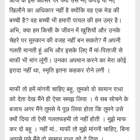
आज के इस अवसर पर क्या उसे नए कपड़े या नए
खिलौने का अधिकार नहीं है क्योंकि वह एक मेड की
बच्ची है? वह बच्ची भी हमारी पायल की हम उम्र है।
अभि, क्या हम किसी के जीवन में खुशियों और उनके
चेहरे पर मुस्कान की वजह नहीं बन सकते? मैं अपनी
गलती मानती हूं अभि और इसके लिए मैं मां-पिताजी से
माफी भी मांग लूंगी। उनका अपमान करने का मेरा कोई
इरादा नहीं था, स्मृति इतना कहकर रोने लगी ।
माफी तो हमें मांगनी चाहिए बहू, तुमको वो सामान राधा
को देता देख मैंने ही ऐसा समझ लिया । ये सब सोचने के
बजाय अगर मैंने तुमसे ये पूछ लिया होता कि तुमने उसे
क्यों दिया तो ऐसी गलतफहमी तो नहीं होती । मुझे माफ
कर दो बहू । नहीं मां.. माफी तो मुझे मांगनी चाहिए, बिना
आपसे पूछे मैंने वो सामान राधा को दे दिया ।