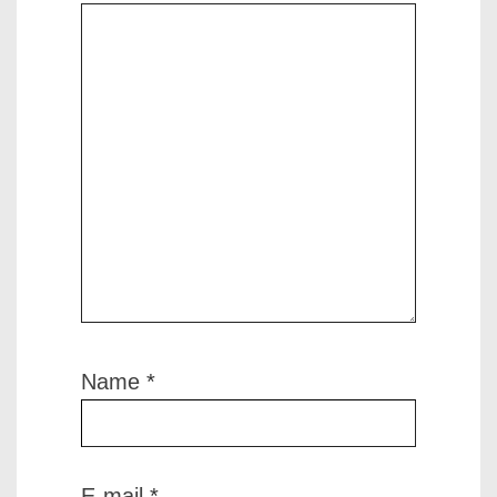
Name
*
E-mail
*