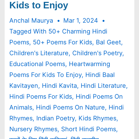
Kids to Enjoy
Anchal Maurya
Mar 1, 2024
Tagged With
50+ Charming Hindi
Poems
,
50+ Poems For Kids
,
Bal Geet
,
Children's Literature
,
Children's Poetry
,
Educational Poems
,
Heartwarming
Poems For Kids To Enjoy
,
Hindi Baal
Kavitayen
,
Hindi Kavita
,
Hindi Literature
,
Hindi Poems For Kids
,
Hindi Poems On
Animals
,
Hindi Poems On Nature
,
Hindi
Rhymes
,
Indian Poetry
,
Kids Rhymes
,
Nursery Rhymes
,
Short Hindi Poems
,